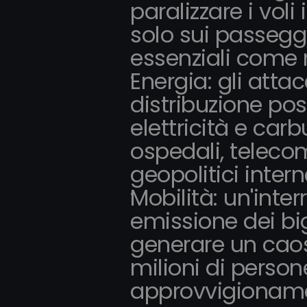
paralizzare i voli
solo sui passegge
essenziali come 
Energia: gli atta
distribuzione pos
elettricità e car
ospedali, telecom
geopolitici intern
Mobilità: un'inter
emissione dei bigl
generare un caos
milioni di persone
approvvigionam