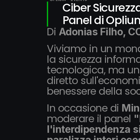
Ciber Sicurezza
Panel di Opliu
Di 
Adonias Filho, C
Viviamo in un mond
la sicurezza inform
tecnologica, ma un
diretto sull'economi
benessere della soc
In occasione di 
Min
moderare il panel 
"
l'interdipendenza s
paralizza interi eco