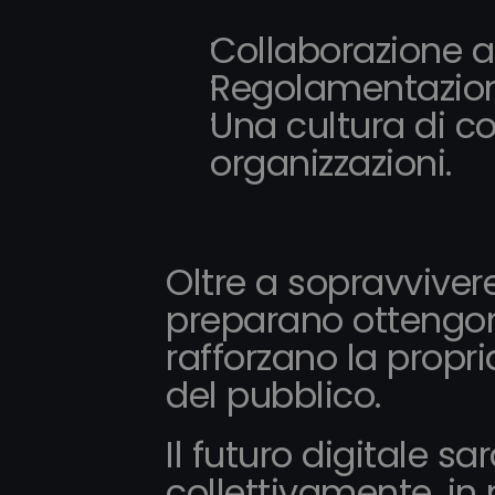
Collaborazione att
Regolamentazion
Una cultura di con
organizzazioni.
Oltre a sopravvivere
preparano ottengon
rafforzano la propri
del pubblico.
Il futuro digitale sa
collettivamente, in