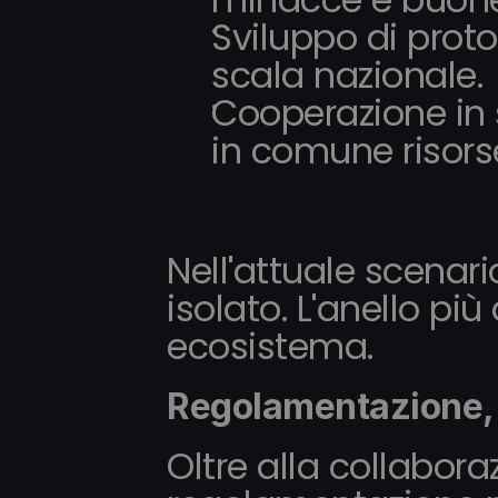
minacce e buone
Sviluppo di protoc
scala nazionale.
Cooperazione in 
in comune risors
Nell'attuale scenari
isolato. L'anello pi
ecosistema.
Regolamentazione, 
Oltre alla collabora