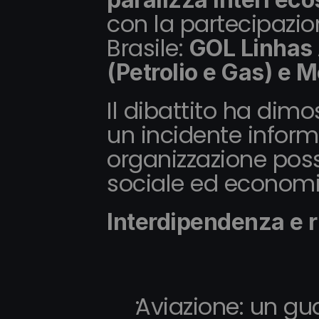
con la partecipazione 
Brasile: 
GOL Linhas 
(Petrolio e Gas) e M
Il dibattito ha dim
un incidente informa
organizzazione poss
sociale ed economi
Interdipendenza e r
Aviazione: un gua