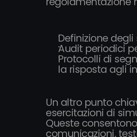
regolamentazione m
Definizione degli
Audit periodici p
Protocolli di segn
la risposta agli i
Un altro punto chiav
esercitazioni di sim
Queste consentono d
comunicazioni, testar