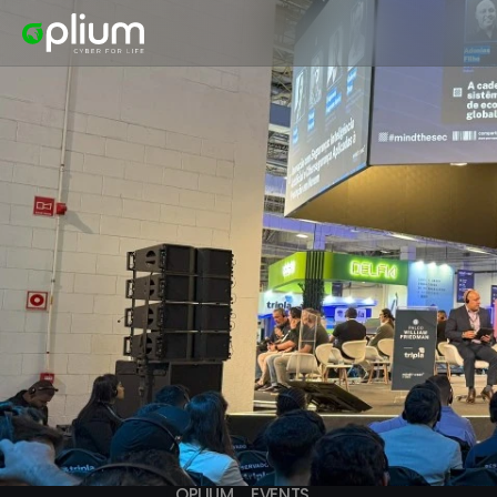
OPLIUM
EVENTS