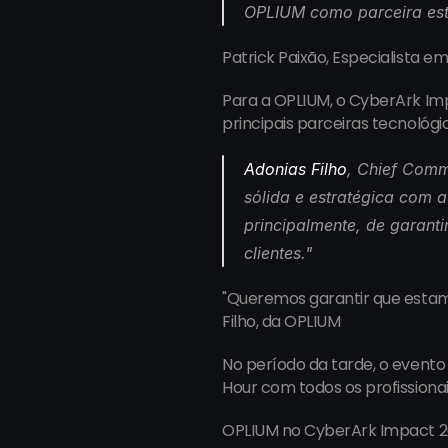
OPLIUM como parceira est
Patrick Paixão, Especialista 
Para a OPLIUM, o CyberArk Im
principais parceiras tecnológi
Adonias Filho
, Chief Comm
sólida e estratégica com a
principalmente, de garant
clientes.
"
"Queremos garantir que estamo
Filho, da OPLIUM
No período da tarde, o event
Hour com todos os profissionais
OPLIUM no CyberArk Impact 20