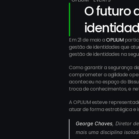
O futuro 
identida
Em 21 de maio a 
OPLIUM
 parti
gestão de identidades que atu
gestão de identidades na seg
Como garantir a segurança de 
comprometer a agilidade opera
aconteceu no espaço do Bissu
troca de conhecimentos, e ne
A OPLIUM esteve representada 
atuar de forma estratégica e 
George Chaves
, Diretor 
mais uma disciplina isola