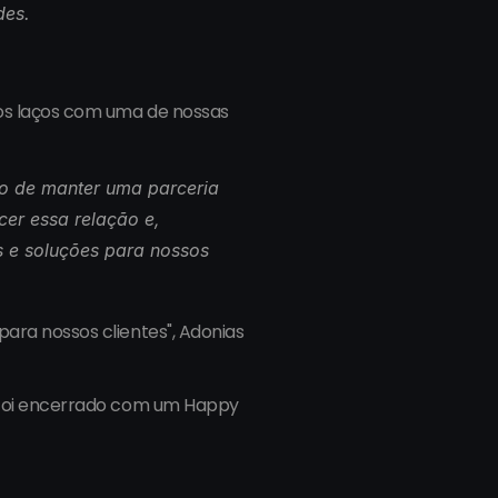
des.
os laços com uma de nossas 
o de manter uma parceria 
er essa relação e, 
 e soluções para nossos 
ra nossos clientes", Adonias 
 foi encerrado com um Happy 