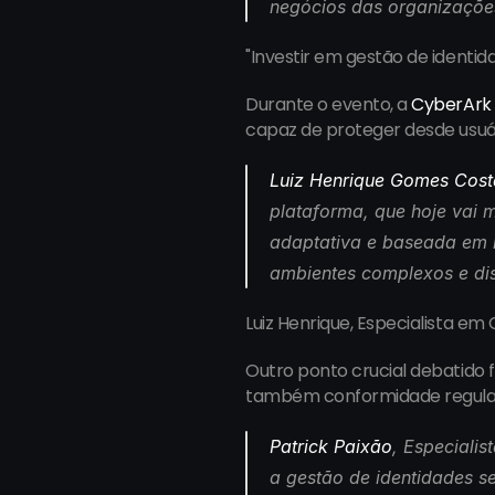
negócios das organizações. 
"Investir em gestão de identid
Durante o evento, a 
CyberArk
capaz de proteger desde usuár
Luiz Henrique Gomes Cost
plataforma, que hoje vai m
adaptativa e baseada em 
ambientes complexos e dis
Luiz Henrique, Especialista e
Outro ponto crucial debatido 
também conformidade regulató
Patrick Paixão
, Especiali
a gestão de identidades s