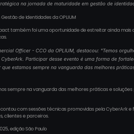
ratégica na jornada de maturidade em gestão de identida
em Gestão de Identidades da OPLIUM
pact também foi uma oportunidade de estreitar ainda mais 
cas.
ercial Officer - CCO da OPLIUM, destacou: "
Temos orgulh
 CyberArk. Participar desse evento é uma forma de fortalec
ir que estamos sempre na vanguarda das melhores práticas
s sempre na vanguarda das melhores práticas e soluções pa
o contou com sessões técnicas promovidas pela CyberArk e
, clientes e parceiros.
25, edição São Paulo