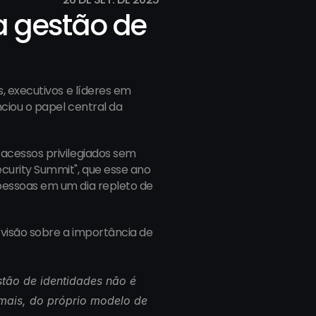
 gestão de 
, executivos e líderes em 
iou o papel central da 
cessos privilegiados sem 
urity Summit", que esse ano 
essoas em um dia repleto de 
visão sobre a importância de 
tão de identidades não é 
mais, do próprio modelo de 