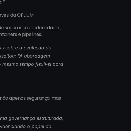
ça
".
haves, da OPLIUM
 segurança de identidades, 
ainers e pipelines.
ts sobre a evolução da 
saltou: "
A abordagem 
 mesmo tempo flexível para 
r não apenas segurança, mas 
ma governança estruturada, 
idenciando o papel da 