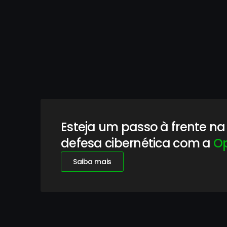
Saiba mais
Esteja um passo à frente na
defesa cibernética com a 
O
Saiba mais