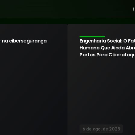
r na cibersegurança
Engenharia Social: O Fat
Humano Que Ainda Abre
Portas Para Ciberataq
6 de ago. de 2025