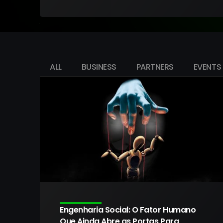
ALL
BUSINESS
PARTNERS
EVENTS
Engenharia Social: O Fator Humano 
Que Ainda Abre as Portas Para 