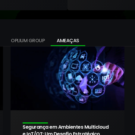
OPLIUM GROUP
AMEAÇAS
Segurança em Ambientes Multicloud 
e IoT/OT: Um Desafio Estratégico 