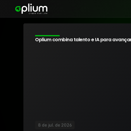
Oplium combina talento e IA para avança
8 de jul. de 2026